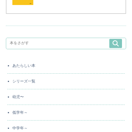
あたらしい本
シリーズ一覧
幼児〜
低学年～
中学年～