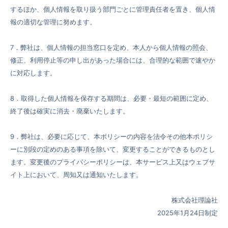
するほか、個人情報を取り扱う部門ごとに管理責任者を置き、個人情
報の適切な管理に努めます。
7．弊社は、個人情報の担当窓口を定め、本人から個人情報の照会、
修正、利用停止等の申し出があった場合には、合理的な範囲で速やか
に対応します。
8．取得した個人情報を保存する期間は、必要・最短の範囲に定め、
終了後は確実に消去・廃棄いたします。
9．弊社は、必要に応じて、本ポリシーの内容を法令その他本ポリシ
ーに別段の定めのある事項を除いて、変更することができるものとし
ます。変更後のプライバシーポリシーは、本サービス上又はウェブサ
イト上において、周知又は通知いたします。
株式会社理論社
2025年1月24日制定