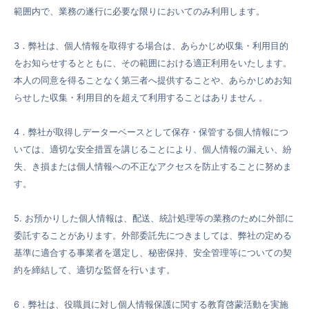
範囲内で、業務の遂行に必要な限りにおいてのみ利用します。
3．弊社は、個人情報を取得する場合は、あらかじめ収集・利用目的
をお知らせするとともに、その範囲における適正利用をいたします。
本人の同意を得ることなく第三者へ提供することや、あらかじめお知
らせした収集・利用目的を超えて利用することはありません 。
4．弊社が取得しデーターベースとして保存・保管する個人情報につ
いては、適切な安全措置を講じることにより、個人情報の漏えい、紛
失、き損または個人情報への不正なアクセスを防止することに努めま
す。
5. お預かりした個人情報は、配送、統計処理等の業務のために外部に
委託することがあります。外部委託先につきましては、弊社の定める
基準に適合する事業者を選定し、秘密保持、安全管理等についての契
約を締結して、適切な監督を行います。
6．弊社は、役職員に対し個人情報保護に関する教育啓蒙活動を実施