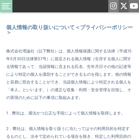
個人情報の取り扱いについて＜プライバシーポリシー
＞
株式会社理論社（以下弊社）は、個人情報保護に関する法律（平成15
年5月30日法律第57号）に規定される個人情報（生存する個人に関す
る情報であって、当該情報に含まれる氏名、生年月日その他の記述等
により特定の個人を識別することができるものを指します。他の情報
と容易に照合することができ、当該個人情報により特定される個人を
「本人」といいます。）の適正な収集・利用・安全管理を目指し、そ
の実現のために以下の事項に取組みます。
1．弊社は、適法かつ公正な手段によって個人情報を取得します。
2．弊社は、個人情報を取り扱うに当たってはその利用目的を特定す
るものとし、法令で定められている場合を除き、特定した利用目的の