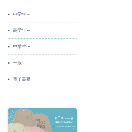
中学年～
高学年～
中学生〜
一般
電子書籍