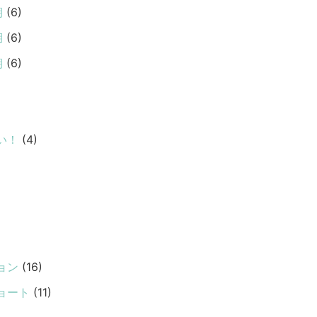
期
(6)
期
(6)
期
(6)
い！
(4)
ョン
(16)
ョート
(11)