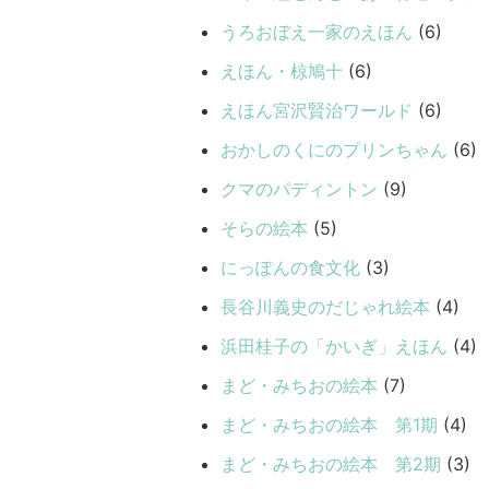
うろおぼえ一家のえほん
(6)
えほん・椋鳩十
(6)
えほん宮沢賢治ワールド
(6)
おかしのくにのプリンちゃん
(6)
クマのパディントン
(9)
そらの絵本
(5)
にっぽんの食文化
(3)
長谷川義史のだじゃれ絵本
(4)
浜田桂子の「かいぎ」えほん
(4)
まど・みちおの絵本
(7)
まど・みちおの絵本 第1期
(4)
まど・みちおの絵本 第2期
(3)