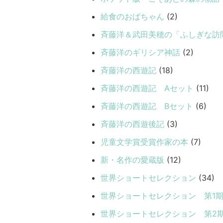
給食のおばちゃん
(2)
斉藤洋＆武田美穂の「ふしぎな訪
斉藤洋のギリシア神話
(2)
斉藤洋の西遊記
(18)
斉藤洋の西遊記 Aセット
(11)
斉藤洋の西遊記 Bセット
(6)
斉藤洋の西遊後記
(3)
児童文学賞受賞作家の本
(7)
新・名作の愛蔵版
(12)
世界ショートセレクション
(34)
世界ショートセレクション 第1
世界ショートセレクション 第2