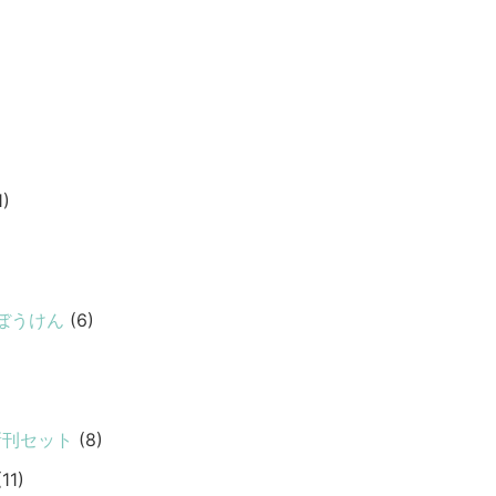
1)
ぼうけん
(6)
新刊セット
(8)
11)