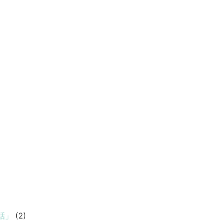
話」
(2)