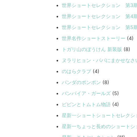
世界ショートセレクション 第3
世界ショートセレクション 第4
世界ショートセレクション 第5
世界名作ショートストーリー
(4)
トガリ山のぼうけん 新装版
(8)
ヌラリヒョン・パパにまかせなさ
のはらクラブ
(4)
パンダのポンポン
(8)
バンパイア・ガールズ
(5)
ピピンとトムトム物語
(4)
星新一ショートショートセレクシ
星新一ちょっと長めのショートシ