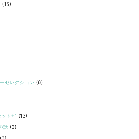
ト
(15)
リーセレクション
(6)
ット+1
(13)
の話
(3)
(3)