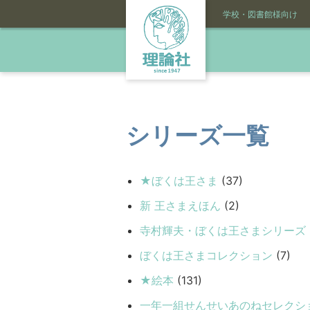
学校・図書館様向け
シリーズ一覧
★ぼくは王さま
(37)
新 王さまえほん
(2)
寺村輝夫・ぼくは王さまシリーズ
ぼくは王さまコレクション
(7)
★絵本
(131)
一年一組せんせいあのねセレクシ