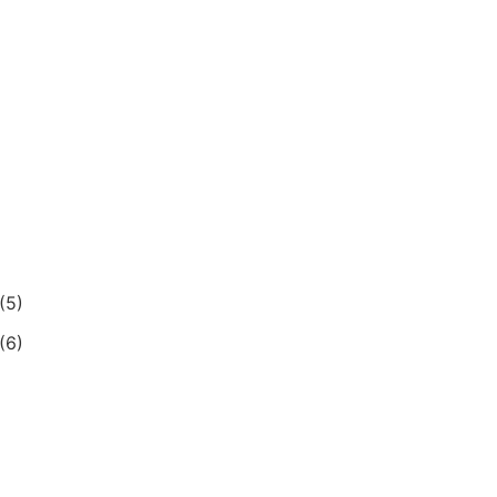
(5)
(6)